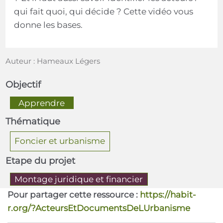
qui fait quoi, qui décide ? Cette vidéo vous
donne les bases.
Auteur : Hameaux Légers
Objectif
  Apprendre  
Thématique
Foncier et urbanisme
Etape du projet
Montage juridique et financier
Pour partager cette ressource :
https://habit-
r.org/?ActeursEtDocumentsDeLUrbanisme