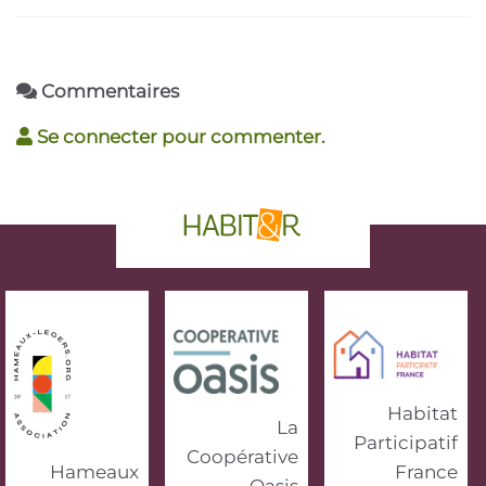
Commentaires
Se connecter pour commenter.
phrase d'accroche
Habitat
La
Participatif
Coopérative
Hameaux
France