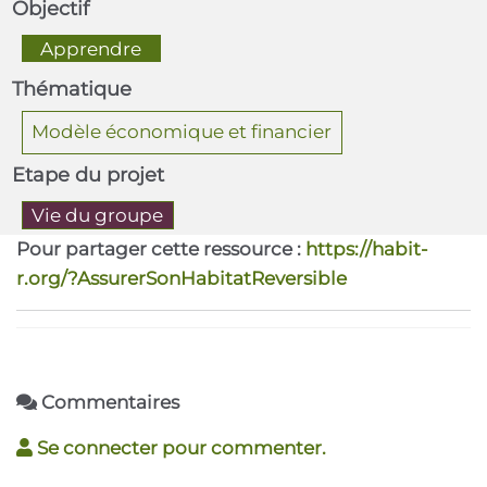
Objectif
  Apprendre  
Thématique
Modèle économique et financier
Etape du projet
Vie du groupe
Pour partager cette ressource :
https://habit-
r.org/?AssurerSonHabitatReversible
Commentaires
Se connecter pour commenter.