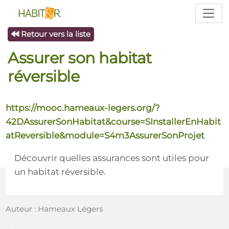
Retour vers la liste
Assurer son habitat
réversible
https://mooc.hameaux-legers.org/?
42DAssurerSonHabitat&course=SInstallerEnHabit
atReversible&module=S4m3AssurerSonProjet
Découvrir quelles assurances sont utiles pour
un habitat réversible.
Auteur : Hameaux Légers