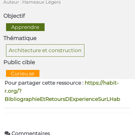
Auteur : Hameaux Légers
Objectif
  Apprendre  
Thématique
Architecture et construction
Public cible
  Curieu.se  
Pour partager cette ressource :
https://habit-
r.org/?
BibliographieEtRetoursDExperienceSurLHab
Commentaires