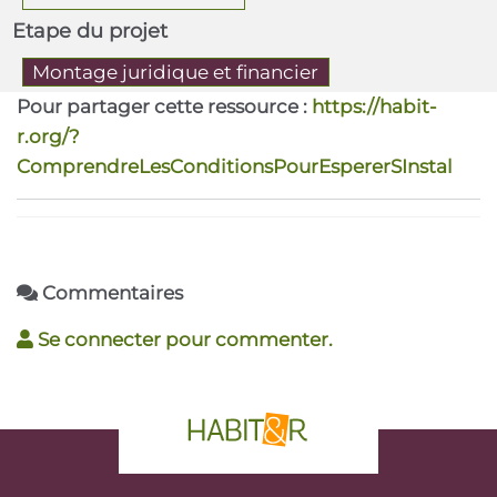
Etape du projet
Montage juridique et financier
Pour partager cette ressource :
https://habit-
r.org/?
ComprendreLesConditionsPourEspererSInstal
Commentaires
Se connecter pour commenter.
phrase d'accroche