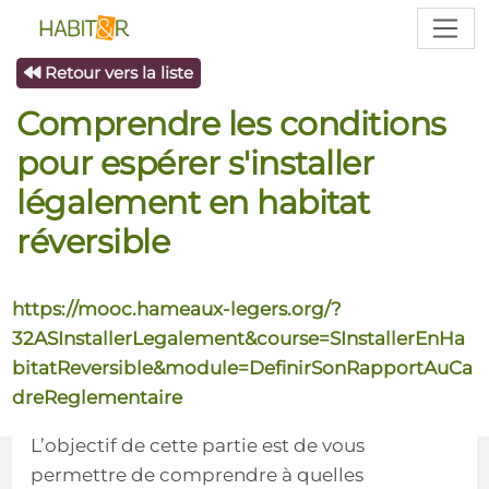
Retour vers la liste
Comprendre les conditions
pour espérer s'installer
légalement en habitat
réversible
https://mooc.hameaux-legers.org/?
32ASInstallerLegalement&course=SInstallerEnHa
bitatReversible&module=DefinirSonRapportAuCa
dreReglementaire
L’objectif de cette partie est de vous
permettre de comprendre à quelles