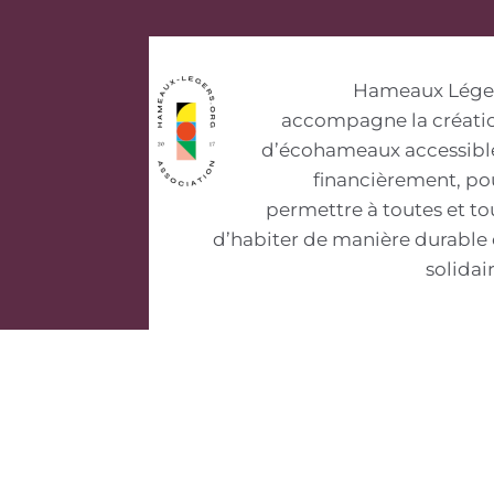
Hameaux Lége
accompagne la créati
d’écohameaux accessibl
financièrement, po
permettre à toutes et to
d’habiter de manière durable 
solidair