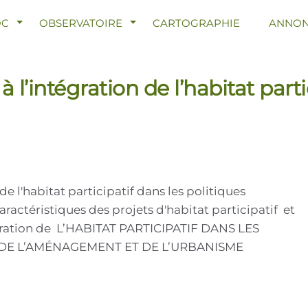
R LE MENU
AFFICHER LE MENU
AFFICHER LE MENU
OC
OBSERVATOIRE
CARTOGRAPHIE
ANNON
 l’intégration de l’habitat parti
de l'habitat participatif dans les politiques
ractéristiques des projets d'habitat participatif et
gration de L’HABITAT PARTICIPATIF DANS LES
, DE L’AMÉNAGEMENT ET DE L’URBANISME