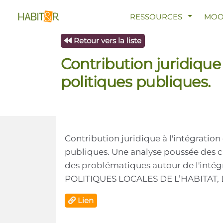
AFFICHE
RESSOURCES
MO
Retour vers la liste
Contribution juridique à
politiques publiques.
Contribution juridique à l'intégration 
publiques. Une analyse poussée des ca
des problématiques autour de l'inté
POLITIQUES LOCALES DE L’HABITAT
Lien