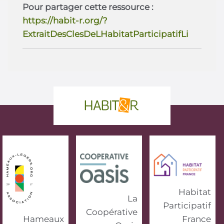
Pour partager cette ressource :
https://habit-r.org/?
ExtraitDesClesDeLHabitatParticipatifLi
phrase d'accroche
Habitat
La
Participatif
Coopérative
Hameaux
France