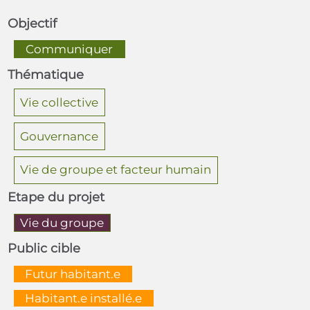
Objectif
  Communiquer  
Thématique
Vie collective
Gouvernance
Vie de groupe et facteur humain
Etape du projet
Vie du groupe
Public cible
  Futur habitant.e  
  Habitant.e installé.e  