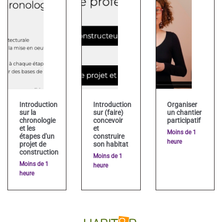
Introduction
Introduction
Organiser
sur la
sur (faire)
un chantier
chronologie
concevoir
participatif
et les
et
Moins de 1
étapes d'un
construire
heure
projet de
son habitat
construction
Moins de 1
Moins de 1
heure
heure