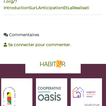
r.org/?
IntroductionSurLAnticipationEtLaRealisati
Commentaires
Se connecter pour commenter.
phrase d'accroche
Habitat