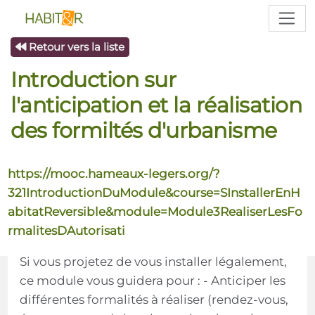
Retour vers la liste
Introduction sur
l'anticipation et la réalisation
des formiltés d'urbanisme
https://mooc.hameaux-legers.org/?
321IntroductionDuModule&course=SInstallerEnH
abitatReversible&module=Module3RealiserLesFo
rmalitesDAutorisati
Si vous projetez de vous installer légalement,
ce module vous guidera pour : - Anticiper les
différentes formalités à réaliser (rendez-vous,