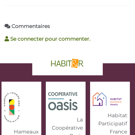
Commentaires
Se connecter pour commenter.
phrase d'accroche
Habitat
La
Participatif
Coopérative
Hameaux
France