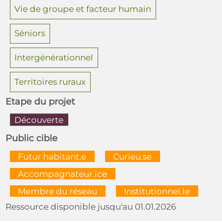
Vie de groupe et facteur humain
Séniors
Intergénérationnel
Territoires ruraux
Etape du projet
Découverte
Public cible
  Futur habitant.e  
  Curieu.se  
  Accompagnateur.ice  
  Membre du réseau  
  Institutionnel.le  
Ressource disponible jusqu'au 01.01.2026