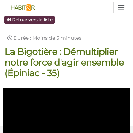
Retour vers la liste
Durée : Moins de 5 minutes
La Bigotière : Démultiplier
notre force d'agir ensemble
(Épiniac - 35)