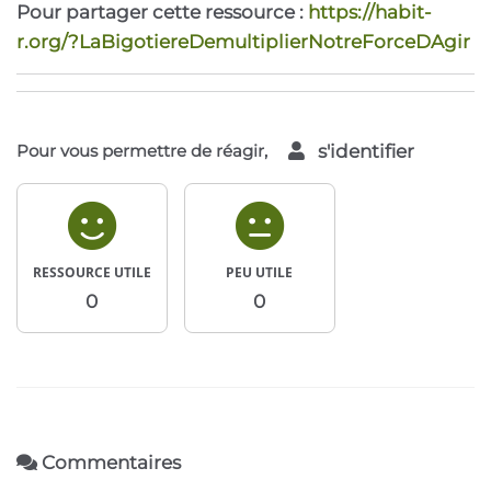
Pour partager cette ressource :
https://habit-
r.org/?LaBigotiereDemultiplierNotreForceDAgir
Pour vous permettre de réagir,
s'identifier
RESSOURCE UTILE
PEU UTILE
0
0
Commentaires