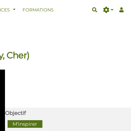
AFFICHER LE MENU
CES
FORMATIONS
Rechercher
y, Cher)
Objectif
  M'inspirer  