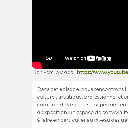
Lien vers la vidéo :
https://www.youtub
Dans cet épisode, nous rencontrons l’a
culturel, artistique, professionnel et 
comprend 13 espaces qui permettent la
d'exposition, un espace de convivialit
à faire en particulier au niveau des tr