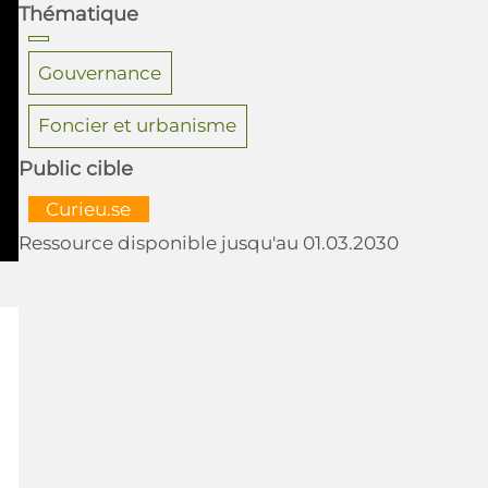
Thématique
Gouvernance
Foncier et urbanisme
Public cible
  Curieu.se  
Ressource disponible jusqu'au 01.03.2030