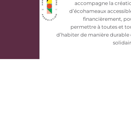
accompagne la créati
d’écohameaux accessibl
financièrement, po
permettre à toutes et to
d’habiter de manière durable 
solidair