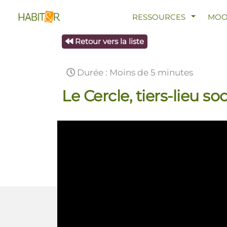
AFFICHE
RESSOURCES
MO
Retour vers la liste
Durée : Moins de 5 minutes
Le Cercle, tiers-lieu so