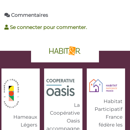
Commentaires
Se connecter pour commenter.
phrase d'accroche
Habitat
La
Participatif
Coopérative
Hameaux
France
Oasis
Légers
fédère les
accompagne,