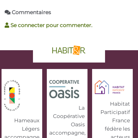
Commentaires
Se connecter pour commenter.
phrase d'accroche
Habitat
La
Participatif
Coopérative
Hameaux
France
Oasis
Légers
fédère les
accompagne,
accompagne
acteurs