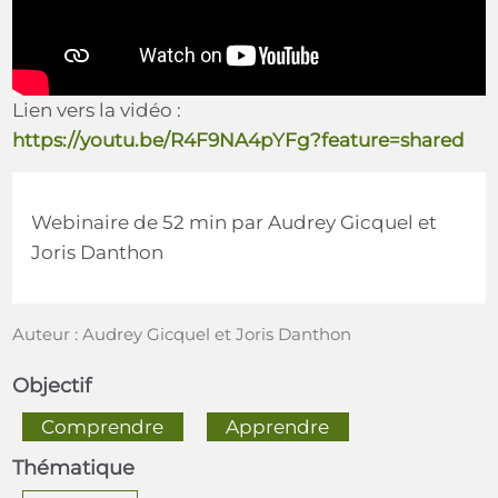
Lien vers la vidéo :
https://youtu.be/R4F9NA4pYFg?feature=shared
Webinaire de 52 min par Audrey Gicquel et
Joris Danthon
Auteur : Audrey Gicquel et Joris Danthon
Objectif
  Comprendre  
  Apprendre  
Thématique