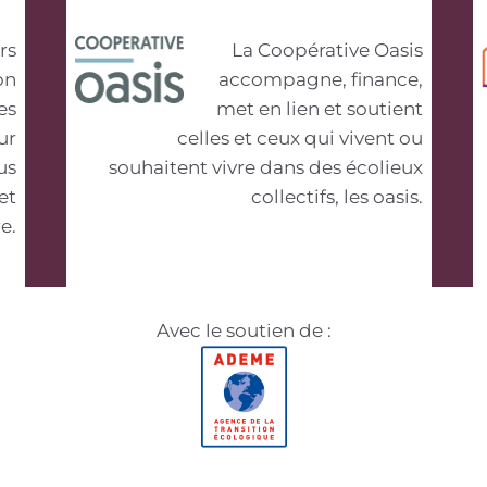
rs
La Coopérative Oasis
on
accompagne, finance,
es
met en lien et soutient
ur
celles et ceux qui vivent ou
us
souhaitent vivre dans des écolieux
et
collectifs, les oasis.
e.
Avec le soutien de :