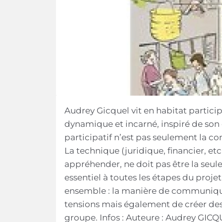
Audrey Gicquel vit en habitat participat
dynamique et incarné, inspiré de son q
participatif n’est pas seulement la con
La technique (juridique, financier, et
appréhender, ne doit pas être la seul
essentiel à toutes les étapes du proje
ensemble : la manière de communiquer
tensions mais également de créer des l
groupe. Infos : Auteure : Audrey GICQ