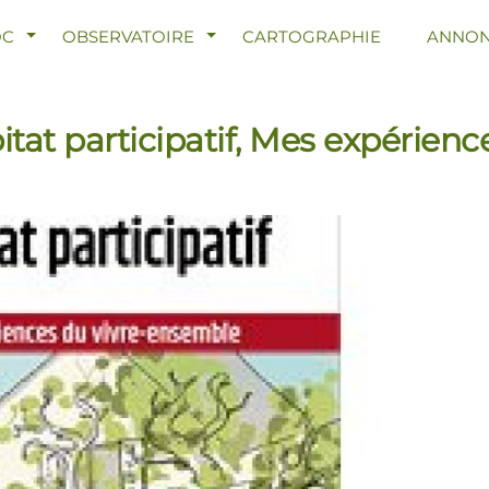
R LE MENU
AFFICHER LE MENU
AFFICHER LE MENU
OC
OBSERVATOIRE
CARTOGRAPHIE
ANNON
abitat participatif, Mes expérie