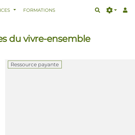
AFFICHER LE MENU
CES
FORMATIONS
Rechercher
nces du vivre-ensemble
Ressource payante