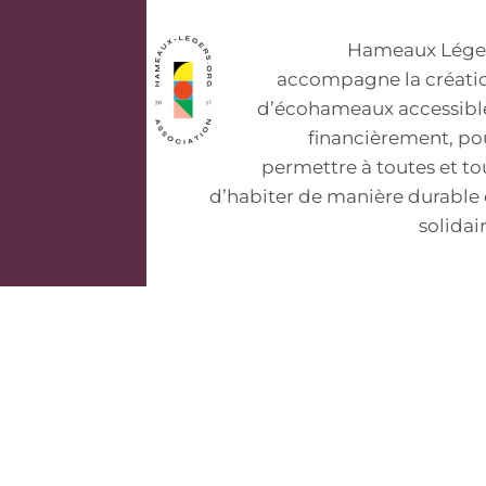
Hameaux Lége
accompagne la créati
d’écohameaux accessibl
financièrement, po
permettre à toutes et to
d’habiter de manière durable 
solidair