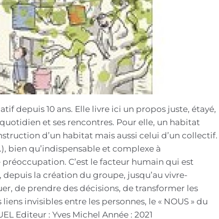
if depuis 10 ans. Elle livre ici un propos juste, étayé,
uotidien et ses rencontres. Pour elle, un habitat
struction d’un habitat mais aussi celui d’un collectif.
c.), bien qu’indispensable et complexe à
e préoccupation. C’est le facteur humain qui est
t, depuis la création du groupe, jusqu’au vivre-
, de prendre des décisions, de transformer les
iens invisibles entre les personnes, le « NOUS » du
UEL Editeur : Yves Michel Année : 2021