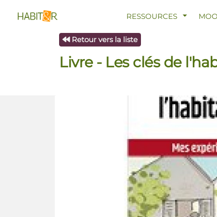
AFFICHE
RESSOURCES
MO
Retour vers la liste
Livre - Les clés de l'h