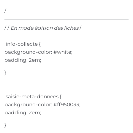
/
/ /
En mode édition des fiches
/
.info-collecte {
background-color: #white;
padding: 2em;
}
.saisie-meta-donnees {
background-color: #ff950033;
padding: 2em;
}