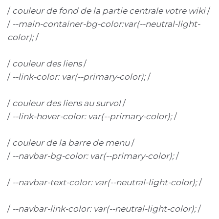
/
couleur de fond de la partie centrale votre wiki
/
/
--main-container-bg-color:var(--neutral-light-
color);
/
/
couleur des liens
/
/
--link-color: var(--primary-color);
/
/
couleur des liens au survol
/
/
--link-hover-color: var(--primary-color);
/
/
couleur de la barre de menu
/
/
--navbar-bg-color: var(--primary-color);
/
/
--navbar-text-color: var(--neutral-light-color);
/
/
--navbar-link-color: var(--neutral-light-color);
/