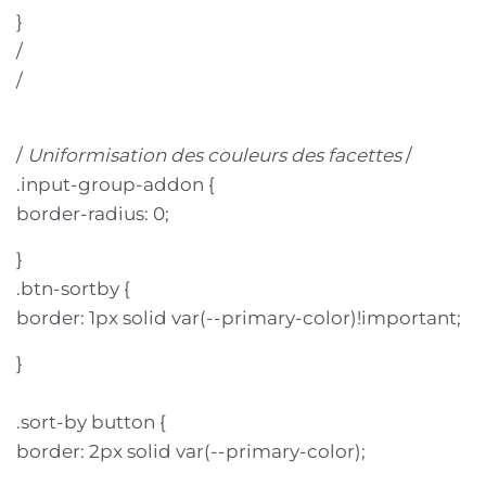
}
/
/
/
Uniformisation des couleurs des facettes
/
.input-group-addon {
border-radius: 0;
}
.btn-sortby {
border: 1px solid var(--primary-color)!important;
}
.sort-by button {
border: 2px solid var(--primary-color);