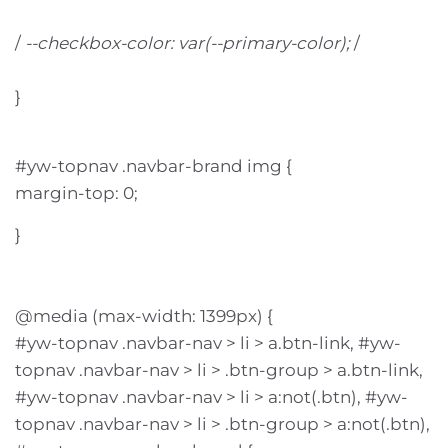
/
--checkbox-color: var(--primary-color);
/
}
#yw-topnav .navbar-brand img {
margin-top: 0;
}
@media (max-width: 1399px) {
#yw-topnav .navbar-nav > li > a.btn-link, #yw-
topnav .navbar-nav > li > .btn-group > a.btn-link,
#yw-topnav .navbar-nav > li > a:not(.btn), #yw-
topnav .navbar-nav > li > .btn-group > a:not(.btn),