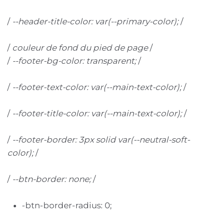
/
--header-title-color: var(--primary-color);
/
/
couleur de fond du pied de page
/
/
--footer-bg-color: transparent;
/
/
--footer-text-color: var(--main-text-color);
/
/
--footer-title-color: var(--main-text-color);
/
/
--footer-border: 3px solid var(--neutral-soft-
color);
/
/
--btn-border: none;
/
-btn-border-radius: 0;