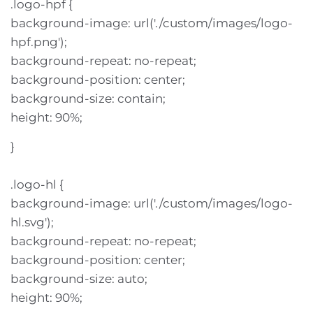
.logo-hpf {
background-image: url('./custom/images/logo-
hpf.png');
background-repeat: no-repeat;
background-position: center;
background-size: contain;
height: 90%;
}
.logo-hl {
background-image: url('./custom/images/logo-
hl.svg');
background-repeat: no-repeat;
background-position: center;
background-size: auto;
height: 90%;