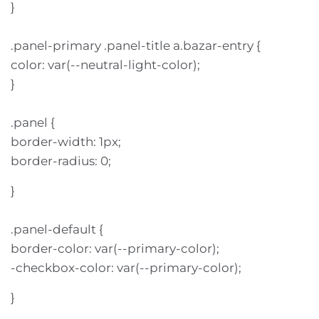
}
.panel-primary .panel-title a.bazar-entry {
color: var(--neutral-light-color);
}
.panel {
border-width: 1px;
border-radius: 0;
}
.panel-default {
border-color: var(--primary-color);
-checkbox-color: var(--primary-color);
}