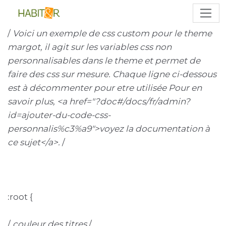
/
Voici un exemple de css custom pour le theme
margot, il agit sur les variables css non
personnalisables dans le theme et permet de
faire des css sur mesure. Chaque ligne ci-dessous
est à décommenter pour etre utilisée Pour en
savoir plus, <a href="?doc#/docs/fr/admin?
id=ajouter-du-code-css-
personnalis%c3%a9">voyez la documentation à
ce sujet</a>.
/
:root {
/
couleur des titres
/