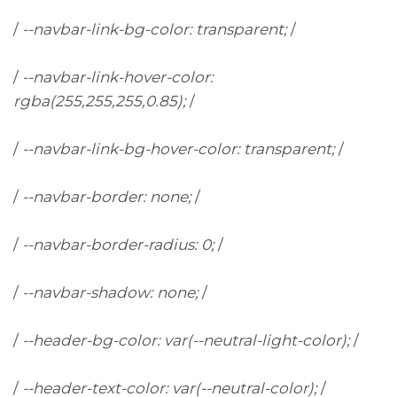
/
--navbar-link-bg-color: transparent;
/
/
--navbar-link-hover-color:
rgba(255,255,255,0.85);
/
/
--navbar-link-bg-hover-color: transparent;
/
/
--navbar-border: none;
/
/
--navbar-border-radius: 0;
/
/
--navbar-shadow: none;
/
/
--header-bg-color: var(--neutral-light-color);
/
/
--header-text-color: var(--neutral-color);
/