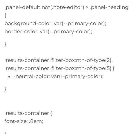
.panel-default:not(.note-editor) > .panel-heading
{
background-color: var(--primary-color);
border-color: var(--primary-color);
}
.results-container .filter-box:nth-of-type(2),
.results-container .filter-box:nth-of-type(5) {
-neutral-color: var(--primary-color);
}
.results-container {
font-size: .8em;
}