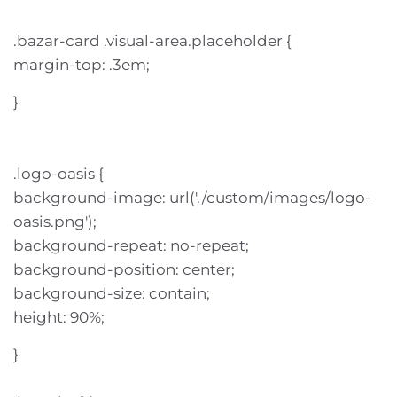
.bazar-card .visual-area.placeholder {
margin-top: .3em;
}
.logo-oasis {
background-image: url('./custom/images/logo-
oasis.png');
background-repeat: no-repeat;
background-position: center;
background-size: contain;
height: 90%;
}