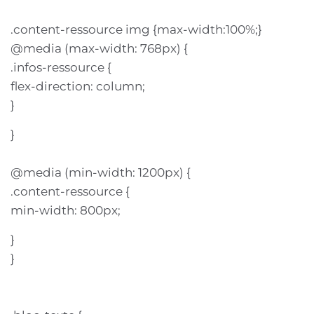
.content-ressource img {max-width:100%;}
@media (max-width: 768px) {
.infos-ressource {
flex-direction: column;
}
}
@media (min-width: 1200px) {
.content-ressource {
min-width: 800px;
}
}