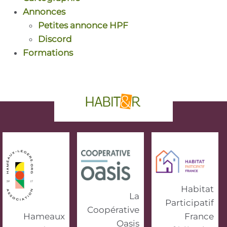
Annonces
Petites annonce HPF
Discord
Formations
phrase d'accroche
Habitat
La
Participatif
Coopérative
Hameaux
France
Oasis