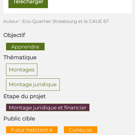
Télécharger
Auteur : Eco-Quartier Strasbourg et le CAUE 67
Objectif
  Apprendre  
Thématique
Montages
Montage juridique
Etape du projet
Montage juridique et financier
Public cible
  Futur habitant.e  
  Curieu.se  