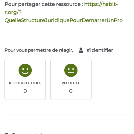
Pour partager cette ressource :
https://habit-
r.org/?
QuelleStructureJuridiquePourDemarrerUnPro
Pour vous permettre de réagir,
s'identifier
RESSOURCE UTILE
PEU UTILE
0
0