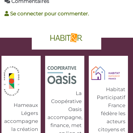
Commentaires
Se connecter pour commenter.
phrase d'accroche
Habitat
La
Participatif
Coopérative
Hameaux
France
Oasis
Légers
fédère les
accompagne,
accompagne
acteurs
finance, met
la création
citoyens et