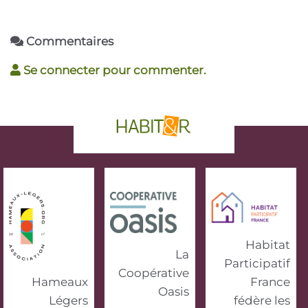
Commentaires
Se connecter pour commenter.
phrase d'accroche
Habitat
La
Participatif
Coopérative
Hameaux
France
Oasis
Légers
fédère les