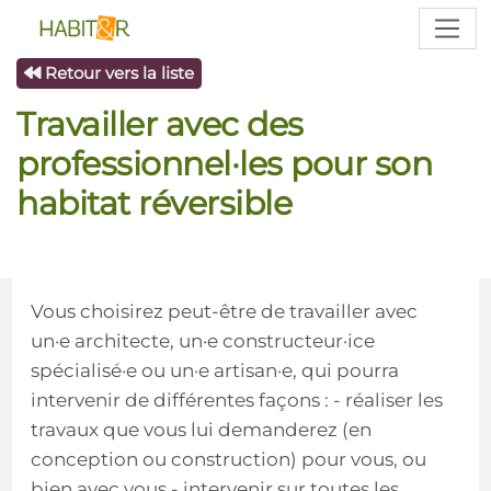
Retour vers la liste
Travailler avec des
professionnel·les pour son
habitat réversible
Vous choisirez peut-être de travailler avec
un·e architecte, un·e constructeur·ice
spécialisé·e ou un·e artisan·e, qui pourra
intervenir de différentes façons : - réaliser les
travaux que vous lui demanderez (en
conception ou construction) pour vous, ou
bien avec vous - intervenir sur toutes les